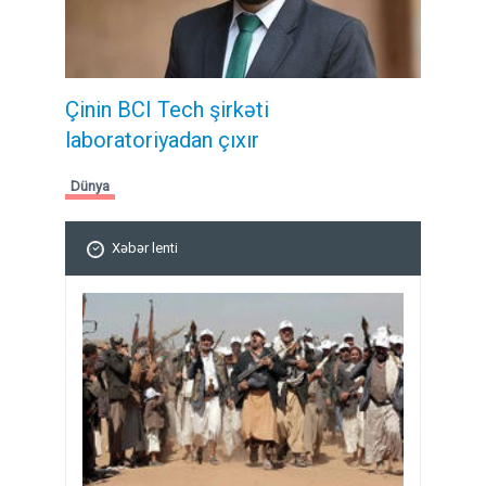
Çinin BCI Tech şirkəti
laboratoriyadan çıxır
Dünya
Xəbər lenti