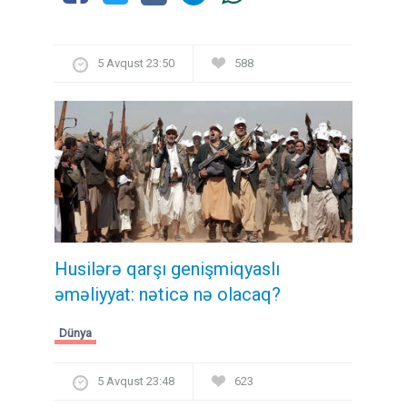
5 Avqust 23:50
588
Husilərə qarşı genişmiqyaslı
əməliyyat: nəticə nə olacaq?
Dünya
5 Avqust 23:48
623