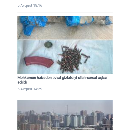
5 Avqust 18:16
Məhkumun həbsdən əvvəl gizlətdiyi silah-sursat aşkar
edildi
5 Avqust 14:29