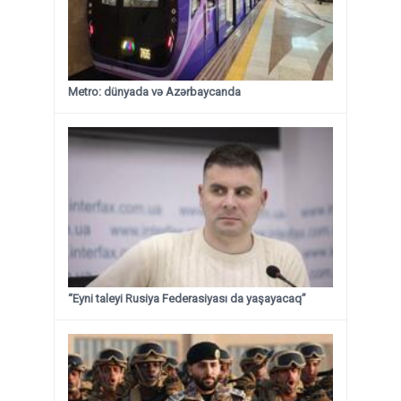
Metro: dünyada və Azərbaycanda
“Eyni taleyi Rusiya Federasiyası da yaşayacaq”