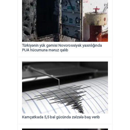
Türkiyənin yük gəmisi Novorossiysk yaxınlığında
PUA hücumuna məruz qalıb
Kamçatkada 5,5 bal gücündə zəlzələ baş verib