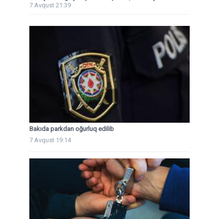
7 Avqust 21:39
Bakıda parkdan oğurluq edilib
7 Avqust 19:14