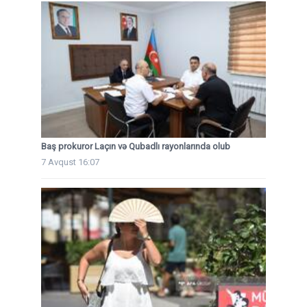
Baş prokuror Laçın və Qubadlı rayonlarında olub
7 Avqust 16:07