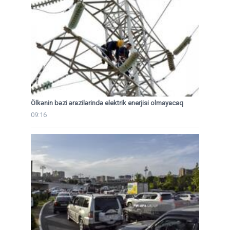
Ölkənin bəzi ərazilərində elektrik enerjisi olmayacaq
09:16