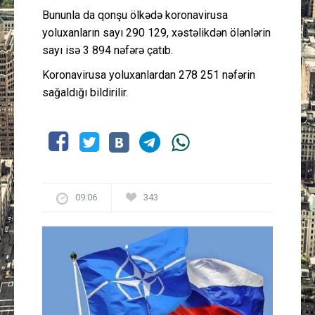
Bununla da qonşu ölkədə koronavirusa
yoluxanların sayı 290 129, xəstəlikdən ölənlərin
sayı isə 3 894 nəfərə çatıb.
Koronavirusa yoluxanlardan 278 251 nəfərin
sağaldığı bildirilir.
09:06
343