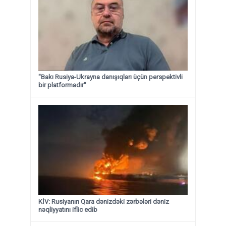
"Bakı Rusiya-Ukrayna danışıqları üçün perspektivli
bir platformadır"
KİV: Rusiyanın Qara dənizdəki zərbələri dəniz
nəqliyyatını iflic edib