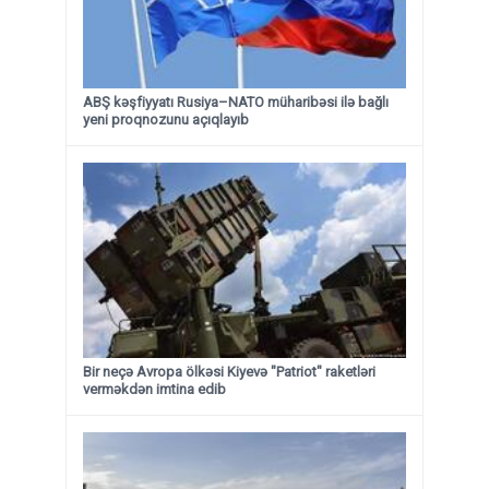
ABŞ kəşfiyyatı Rusiya–NATO müharibəsi ilə bağlı
yeni proqnozunu açıqlayıb
Bir neçə Avropa ölkəsi Kiyevə "Patriot" raketləri
verməkdən imtina edib