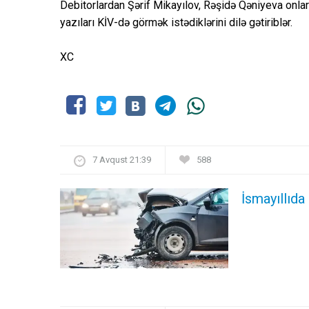
Debitorlardan Şərif Mikayılov, Rəşidə Qəniyeva onlar
yazıları KİV-də görmək istədiklərini dilə gətiriblər.
XC
7 Avqust 21:39
588
İsmayıllıda