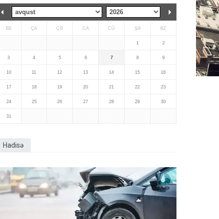
BE
ÇA
ÇƏ
CA
CÜ
ŞƏ
BZ
1
2
3
4
5
6
7
8
9
10
11
12
13
14
15
16
17
18
19
20
21
22
23
24
25
26
27
28
29
30
31
Hadisə