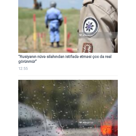
“Rusiyanın nüvə silahından istifadə etməsi çox da real
görünmür”
12:55