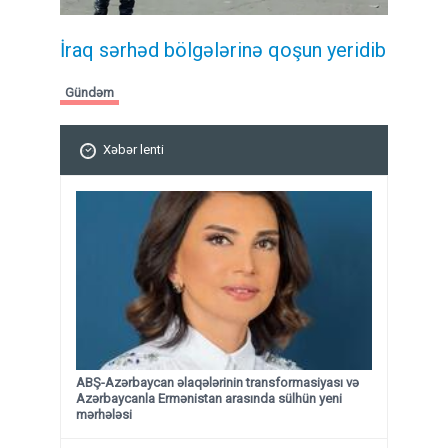
İraq sərhəd bölgələrinə qoşun yeridib
Gündəm
Xəbər lenti
ABŞ-Azərbaycan əlaqələrinin transformasiyası və
Azərbaycanla Ermənistan arasında sülhün yeni
mərhələsi