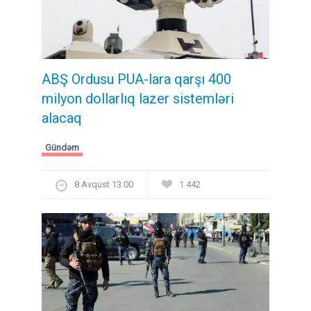
ABŞ Ordusu PUA-lara qarşı 400
milyon dollarlıq lazer sistemləri
alacaq
Gündəm
8 Avqust 13:00
1 442