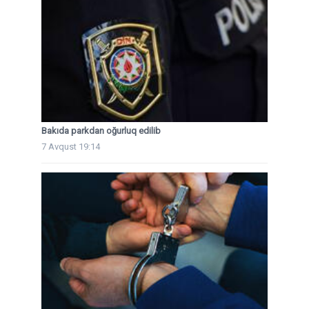
Bakıda parkdan oğurluq edilib
7 Avqust 19:14