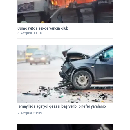
Sumqayıtda sexdə yanğın olub
8 Avqust 11:10
İsmayıllıda ağır yol qəzası baş verib, 5 nəfər yaralanıb
7 Avqust 21:39