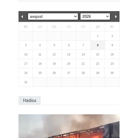
BE
ÇA
ÇƏ
CA
CÜ
ŞƏ
BZ
1
2
3
4
5
6
7
8
9
10
11
12
13
14
15
16
17
18
19
20
21
22
23
24
25
26
27
28
29
30
31
Hadisə