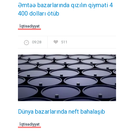
Əmtəə bazarlarında qızılın qiyməti 4
400 dolları ötüb
İqtisadiyyat
09:28
511
Dünya bazarlarında neft bahalaşıb
İqtisadiyyat