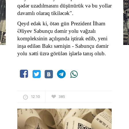
qədər uzadılmasını düşünürük və bu yollar
davamlı olaraq tikiləcək".
Qeyd edək ki, ötən gün Prezident İlham
Əliyev Sabunçu dəmir yolu vağzalı
kompleksinin açılışında iştirak edib, yeni
inşa edilən Bakı sərnişin - Sabunçu dəmir
yolu xətti üzrə görülən işlərlə tanış olub.
12:10
385