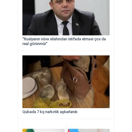
“Rusiyanın nüvə silahından istifadə etməsi çox da
real görünmür”
Qubada 7 kq narkotik aşkarlanıb