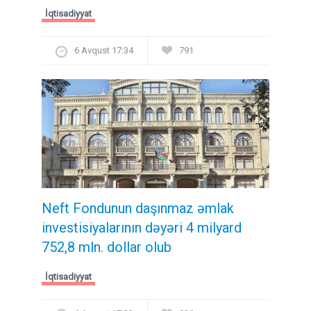
İqtisadiyyat
6 Avqust 17:34
791
Neft Fondunun daşınmaz əmlak
investisiyalarının dəyəri 4 milyard
752,8 mln. dollar olub
İqtisadiyyat