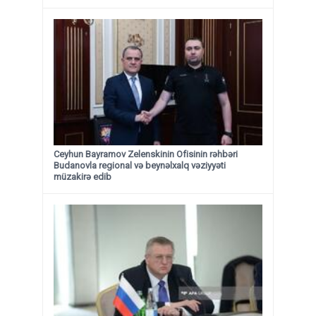
Ceyhun Bayramov Zelenskinin Ofisinin rəhbəri
Budanovla regional və beynəlxalq vəziyyəti
müzakirə edib