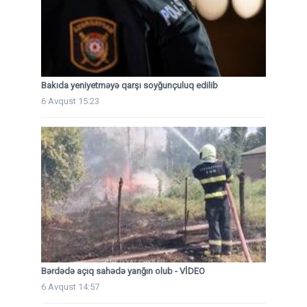
Bakıda yeniyetməyə qarşı soyğunçuluq edilib
6 Avqust 15:23
Bərdədə açıq sahədə yanğın olub - VİDEO
6 Avqust 14:57