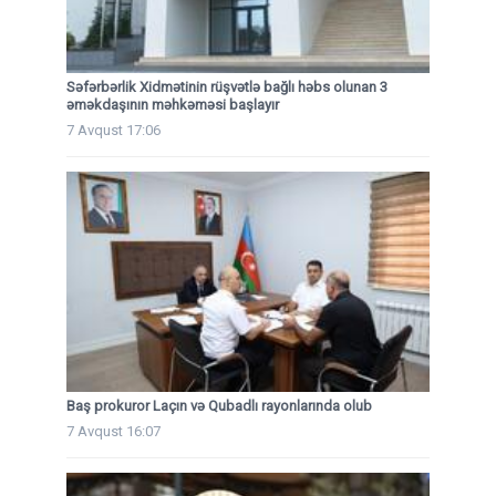
Səfərbərlik Xidmətinin rüşvətlə bağlı həbs olunan 3
əməkdaşının məhkəməsi başlayır
7 Avqust 17:06
Baş prokuror Laçın və Qubadlı rayonlarında olub
7 Avqust 16:07