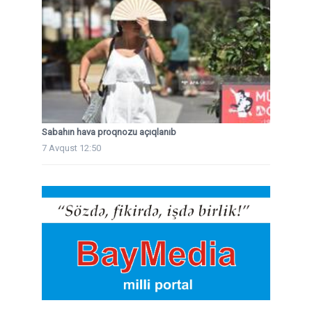
Sabahın hava proqnozu açıqlanıb
7 Avqust 12:50