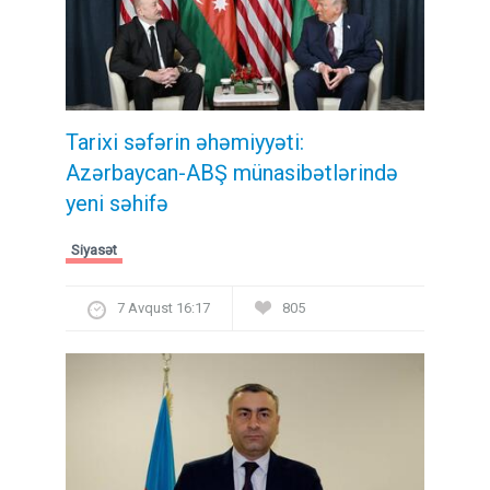
Tarixi səfərin əhəmiyyəti:
Azərbaycan-ABŞ münasibətlərində
yeni səhifə
Siyasət
7 Avqust 16:17
805