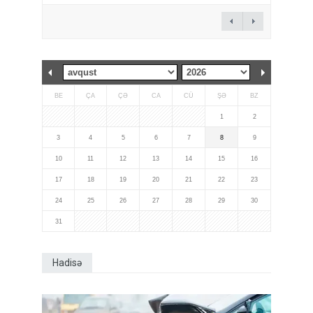
BE
ÇA
ÇƏ
CA
CÜ
ŞƏ
BZ
1
2
3
4
5
6
7
8
9
10
11
12
13
14
15
16
17
18
19
20
21
22
23
24
25
26
27
28
29
30
31
Hadisə