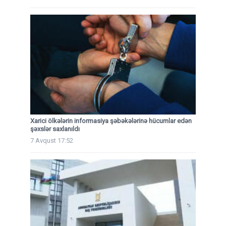
Xarici ölkələrin informasiya şəbəkələrinə hücumlar edən
şəxslər saxlanıldı
7 Avqust 17:52