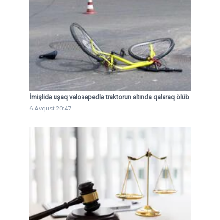
İmişlidə uşaq velosepedlə traktorun altında qalaraq ölüb
6 Avqust 20:47