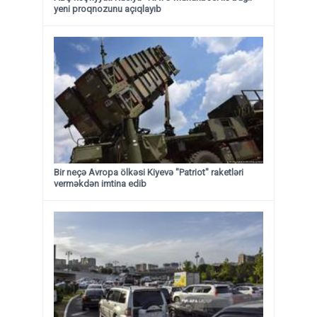
yeni proqnozunu açıqlayıb
Bir neçə Avropa ölkəsi Kiyevə "Patriot" raketləri
verməkdən imtina edib