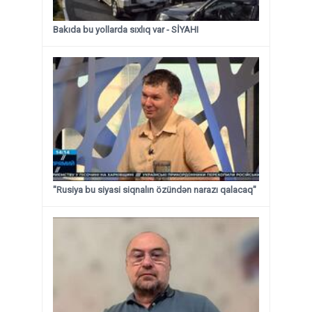
Bakıda bu yollarda sıxlıq var - SİYAHI
"Rusiya bu siyasi siqnalın özündən narazı qalacaq"