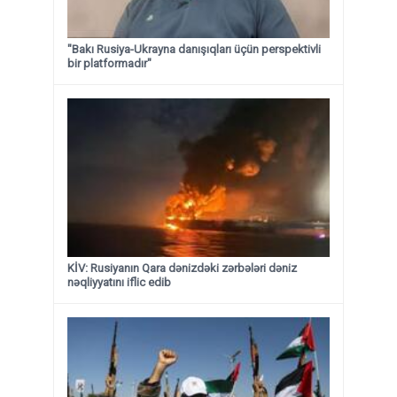
"Bakı Rusiya-Ukrayna danışıqları üçün perspektivli
bir platformadır"
KİV: Rusiyanın Qara dənizdəki zərbələri dəniz
nəqliyyatını iflic edib