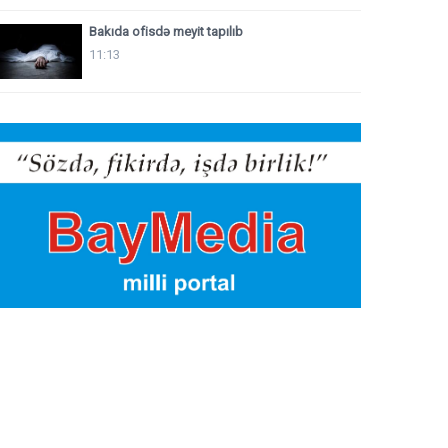
Bakıda ofisdə meyit tapılıb
11:13