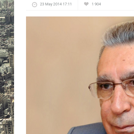
23 May 2014 17:11
1 904