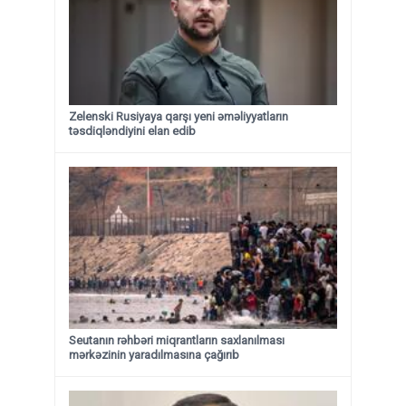
Zelenski Rusiyaya qarşı yeni əməliyyatların
təsdiqləndiyini elan edib
Seutanın rəhbəri miqrantların saxlanılması
mərkəzinin yaradılmasına çağırıb