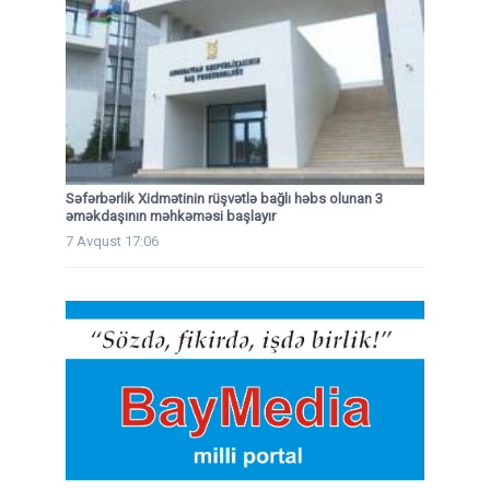
Səfərbərlik Xidmətinin rüşvətlə bağlı həbs olunan 3
əməkdaşının məhkəməsi başlayır
7 Avqust 17:06