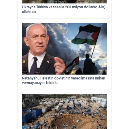
Ukrayna Türkiyə vasitəsilə 283 milyon dollarlıq ABŞ
silahı alır
Netanyahu Fələstin dövlətinin yaradılmasına imkan
verməyəcəyini bildirib