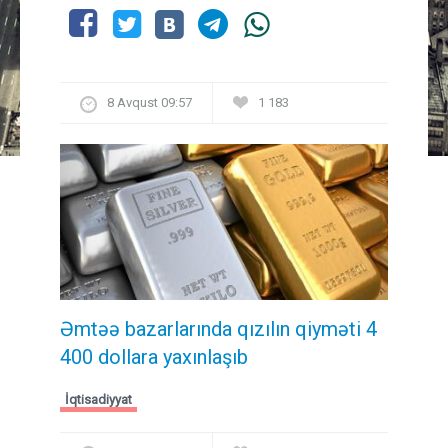
8 Avqust 09:57
1 183
Əmtəə bazarlarında qızılın qiyməti 4
400 dollara yaxınlaşıb
İqtisadiyyat