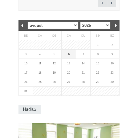
BE
ÇA
ÇƏ
CA
CÜ
ŞƏ
BZ
1
2
3
4
5
6
7
8
9
10
11
12
13
14
15
16
17
18
19
20
21
22
23
24
25
26
27
28
29
30
31
Hadisə