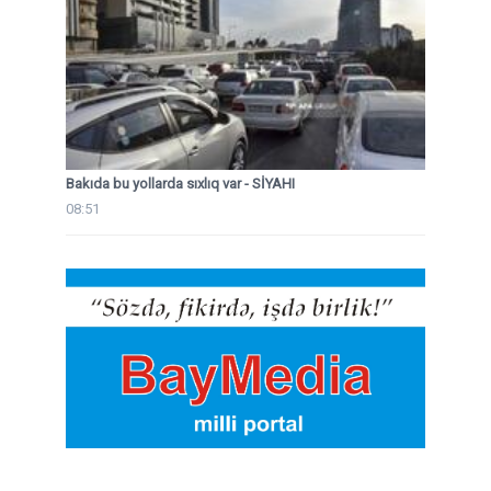
Bakıda bu yollarda sıxlıq var - SİYAHI
08:51