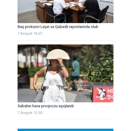
Baş prokuror Laçın və Qubadlı rayonlarında olub
7 Avqust 16:07
Sabahın hava proqnozu açıqlanıb
7 Avqust 12:50