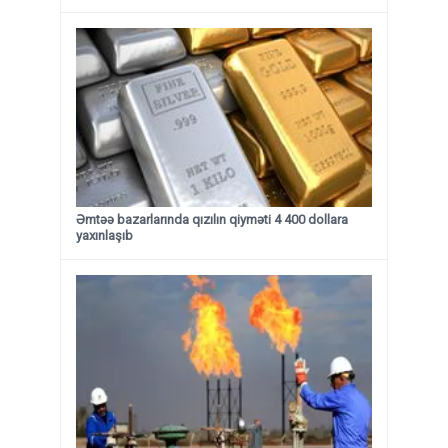
Əmtəə bazarlarında qızılın qiyməti 4 400 dollara
yaxınlaşıb