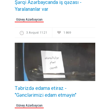
Şərqi Azərbaycanda iş qəzası -
Yaralananlar var
Güney Azərbaycan
3 Avqust 11:21
1 869
Təbrizdə edama etiraz -
"Gənclərimizi edam etməyin"
Güney Azərbaycan