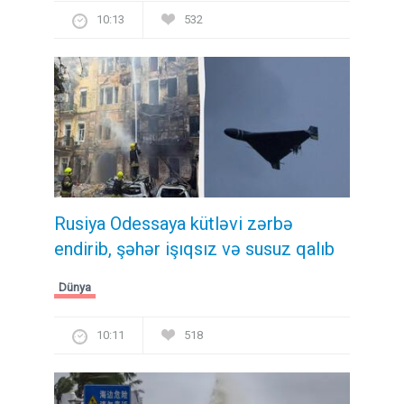
10:13
532
Rusiya Odessaya kütləvi zərbə
endirib, şəhər işıqsız və susuz qalıb
Dünya
10:11
518