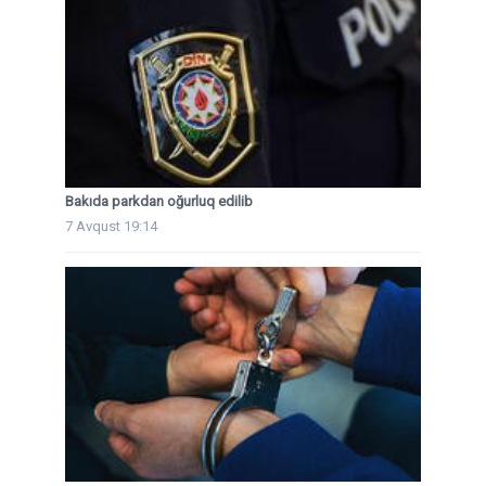
Bakıda parkdan oğurluq edilib
7 Avqust 19:14