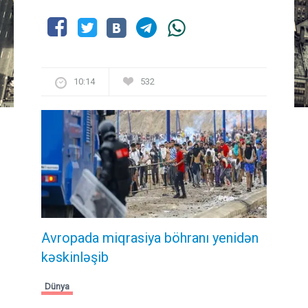
10:14
532
Avropada miqrasiya böhranı yenidən
kəskinləşib
Dünya