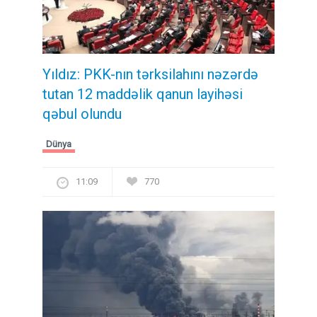
Yıldız: PKK-nın tərksilahını nəzərdə
tutan 12 maddəlik qanun layihəsi
qəbul olundu ​​​​​​​
Dünya
11:09
770