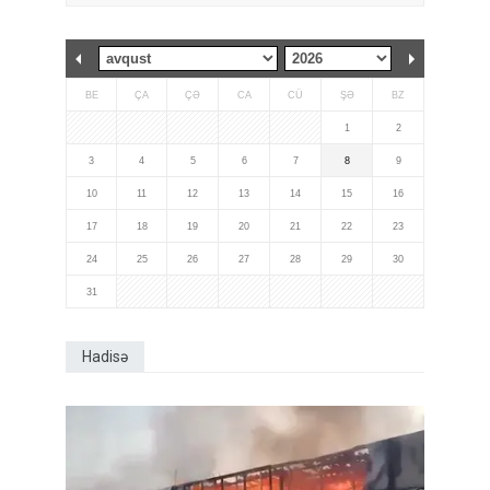
BE
ÇA
ÇƏ
CA
CÜ
ŞƏ
BZ
1
2
3
4
5
6
7
8
9
10
11
12
13
14
15
16
17
18
19
20
21
22
23
24
25
26
27
28
29
30
31
Hadisə