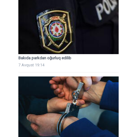
Bakıda parkdan oğurluq edilib
7 Avqust 19:14