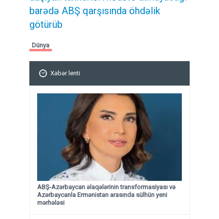
barədə ABŞ qarşısında öhdəlik
götürüb
Dünya
Xəbər lenti
ABŞ-Azərbaycan əlaqələrinin transformasiyası və
Azərbaycanla Ermənistan arasında sülhün yeni
mərhələsi