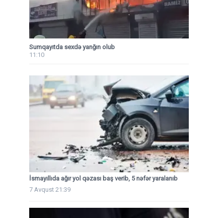
Sumqayıtda sexdə yanğın olub
11:10
İsmayıllıda ağır yol qəzası baş verib, 5 nəfər yaralanıb
7 Avqust 21:39