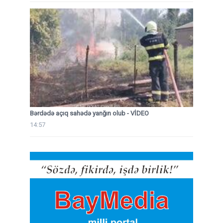
Bərdədə açıq sahədə yanğın olub - VİDEO
14:57