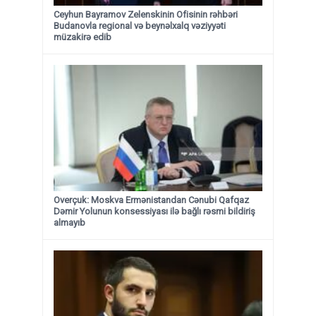
Ceyhun Bayramov Zelenskinin Ofisinin rəhbəri
Budanovla regional və beynəlxalq vəziyyəti
müzakirə edib
Overçuk: Moskva Ermənistandan Cənubi Qafqaz
Dəmir Yolunun konsessiyası ilə bağlı rəsmi bildiriş
almayıb