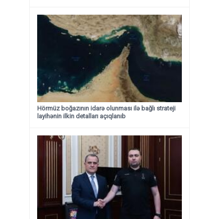
Hörmüz boğazının idarə olunması ilə bağlı strateji
layihənin ilkin detalları açıqlanıb