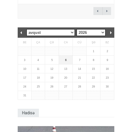
BE
ÇA
ÇƏ
CA
CÜ
ŞƏ
BZ
1
2
3
4
5
6
7
8
9
10
11
12
13
14
15
16
17
18
19
20
21
22
23
24
25
26
27
28
29
30
31
Hadisə