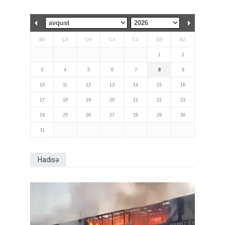
BE
ÇA
ÇƏ
CA
CÜ
ŞƏ
BZ
1
2
3
4
5
6
7
8
9
10
11
12
13
14
15
16
17
18
19
20
21
22
23
24
25
26
27
28
29
30
31
Hadisə