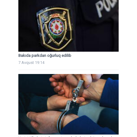
Bakıda parkdan oğurluq edilib
7 Avqust 19:14