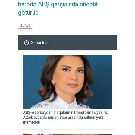
barədə ABŞ qarşısında öhdəlik
götürüb
Dünya
Xəbər lenti
ABŞ-Azərbaycan əlaqələrinin transformasiyası və
Azərbaycanla Ermənistan arasında sülhün yeni
mərhələsi