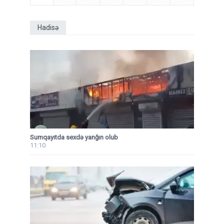
Hadisə
Sumqayıtda sexdə yanğın olub
11:10