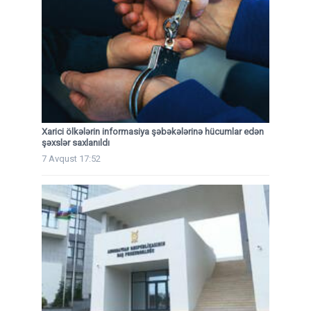
Xarici ölkələrin informasiya şəbəkələrinə hücumlar edən
şəxslər saxlanıldı
7 Avqust 17:52