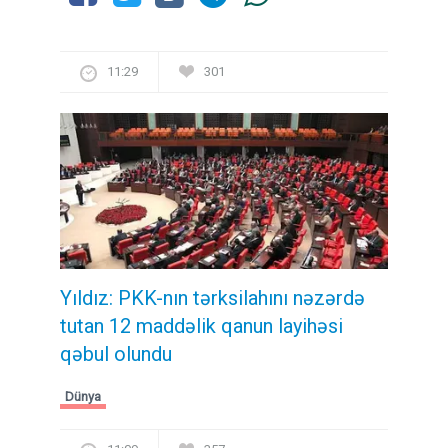
11:29
301
Yıldız: PKK-nın tərksilahını nəzərdə
tutan 12 maddəlik qanun layihəsi
qəbul olundu ​​​​​​​
Dünya