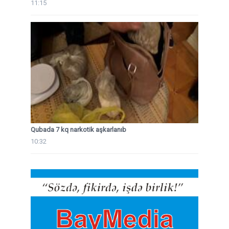
11:15
Qubada 7 kq narkotik aşkarlanıb
10:32