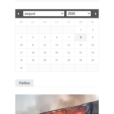
BE
ÇA
ÇƏ
CA
CÜ
ŞƏ
BZ
1
2
3
4
5
6
7
8
9
10
11
12
13
14
15
16
17
18
19
20
21
22
23
24
25
26
27
28
29
30
31
Hadisə