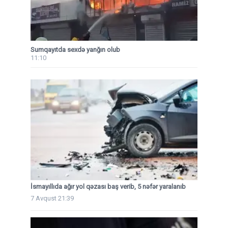
Sumqayıtda sexdə yanğın olub
11:10
İsmayıllıda ağır yol qəzası baş verib, 5 nəfər yaralanıb
7 Avqust 21:39