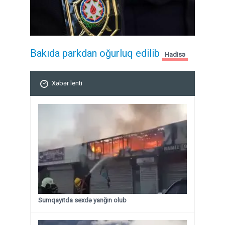
Bakıda parkdan oğurluq edilib
Hadisə
Xəbər lenti
Sumqayıtda sexdə yanğın olub