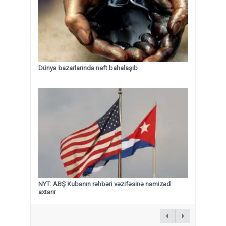
Dünya bazarlarında neft bahalaşıb
NYT: ABŞ Kubanın rəhbəri vəzifəsinə namizəd
axtarır