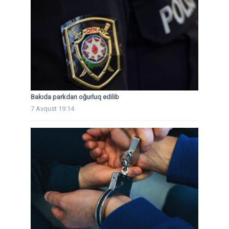
Bakıda parkdan oğurluq edilib
7 Avqust 19:14