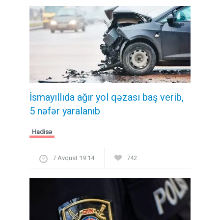
İsmayıllıda ağır yol qəzası baş verib,
5 nəfər yaralanıb
Hadisə
7 Avqust 19:14
742