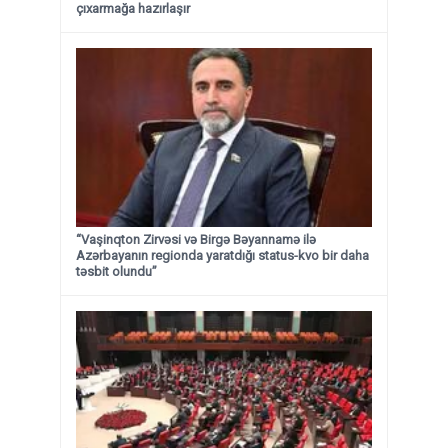
çıxarmağa hazırlaşır
“Vaşinqton Zirvəsi və Birgə Bəyannamə ilə
Azərbayanın regionda yaratdığı status-kvo bir daha
təsbit olundu”