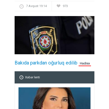
7 Avqust 19:14
973
Bakıda parkdan oğurluq edilib
Hadisə
Xəbər lenti