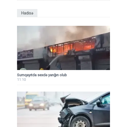
Hadisə
Sumqayıtda sexdə yanğın olub
11:10