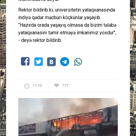
Rektor bildirib ki, universitetin yataqxanasında
indiyə qədər məcburi köçkünlər yaşayıb.
“Hazırda orada yaşayış olmasa da bizim tələbə
yataqxanasını təmir etməyə imkanımız yoxdur",
- deyə rektor bildirib.
11:10
777