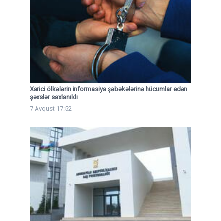
Xarici ölkələrin informasiya şəbəkələrinə hücumlar edən
şəxslər saxlanıldı
7 Avqust 17:52