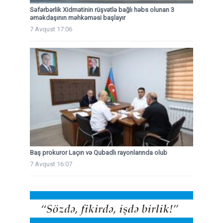
Səfərbərlik Xidmətinin rüşvətlə bağlı həbs olunan 3
əməkdaşının məhkəməsi başlayır
7 Avqust 17:06
Baş prokuror Laçın və Qubadlı rayonlarında olub
7 Avqust 16:07