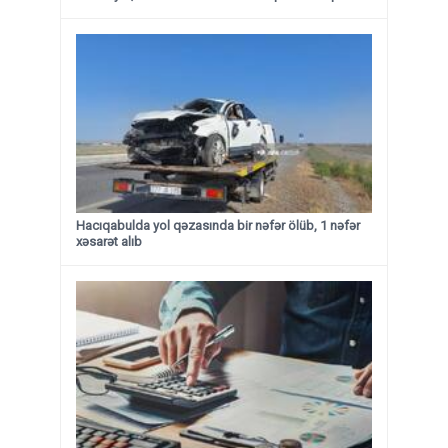
Hacıqabulda yol qəzasında bir nəfər ölüb, 1 nəfər
xəsarət alıb