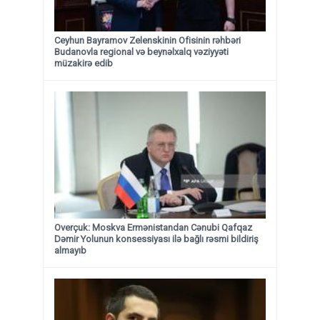
Ceyhun Bayramov Zelenskinin Ofisinin rəhbəri
Budanovla regional və beynəlxalq vəziyyəti
müzakirə edib
Overçuk: Moskva Ermənistandan Cənubi Qafqaz
Dəmir Yolunun konsessiyası ilə bağlı rəsmi bildiriş
almayıb