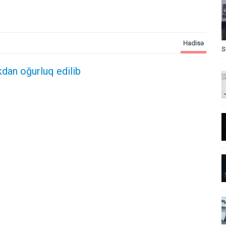
Hadisə
S
kdan oğurluq edilib