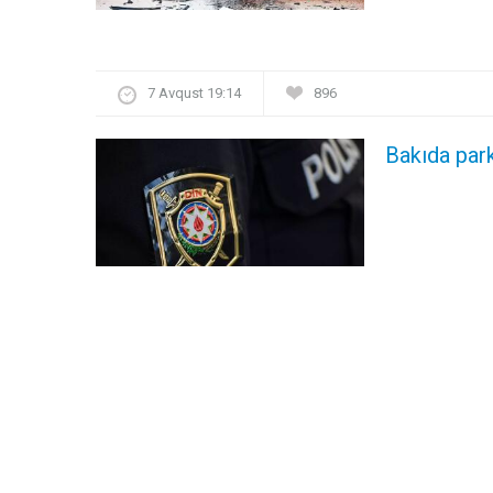
7 Avqust 19:14
896
Bakıda par