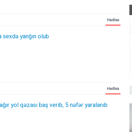
Hadisə
 sexdə yanğın olub
Hadisə
 ağır yol qəzası baş verib, 5 nəfər yaralanıb