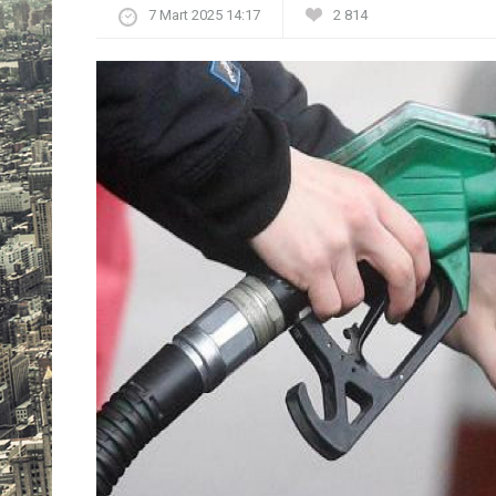
7 Mart 2025 14:17
2 814