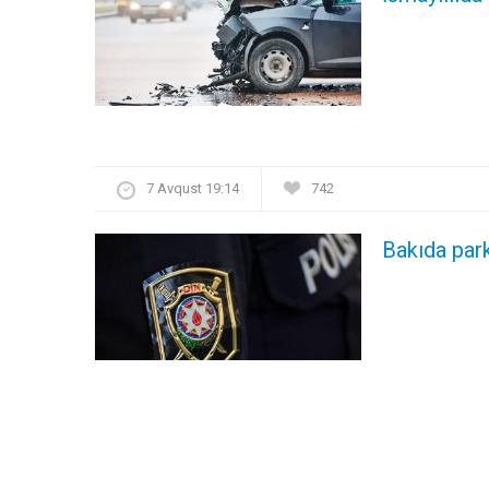
7 Avqust 19:14
742
Bakıda par