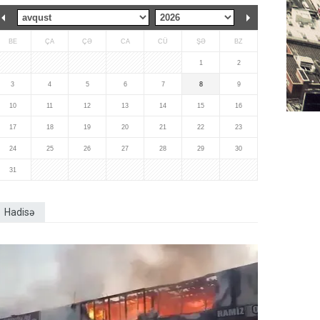
BE
ÇA
ÇƏ
CA
CÜ
ŞƏ
BZ
1
2
3
4
5
6
7
8
9
10
11
12
13
14
15
16
17
18
19
20
21
22
23
24
25
26
27
28
29
30
31
Hadisə