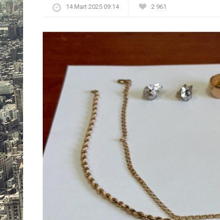
14 Mart 2025 09:14
2 961