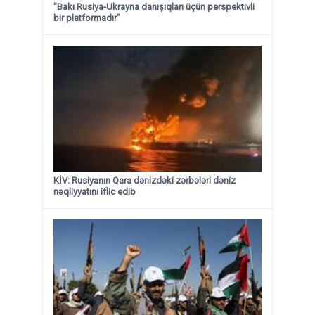
"Bakı Rusiya-Ukrayna danışıqları üçün perspektivli
bir platformadır"
KİV: Rusiyanın Qara dənizdəki zərbələri dəniz
nəqliyyatını iflic edib