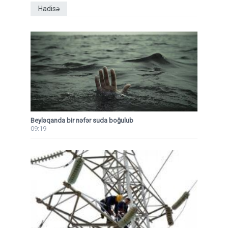
Hadisə
Beyləqanda bir nəfər suda boğulub
09:19