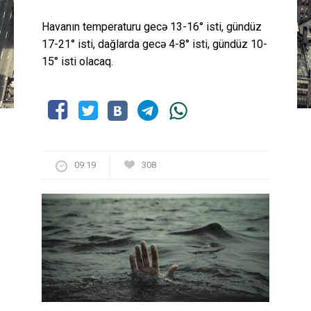
Havanın temperaturu gecə 13-16° isti, gündüz
17-21° isti, dağlarda gecə 4-8° isti, gündüz 10-
15° isti olacaq.
09:19
308