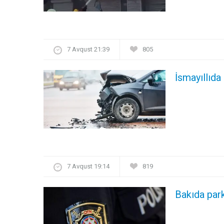
7 Avqust 21:39
805
İsmayıllıda
7 Avqust 19:14
819
Bakıda par