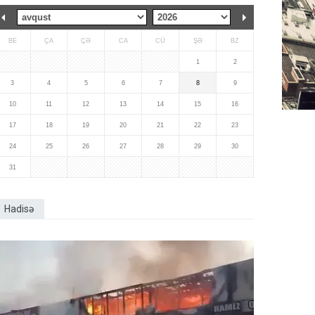
BE
ÇA
ÇƏ
CA
CÜ
ŞƏ
BZ
1
2
3
4
5
6
7
8
9
10
11
12
13
14
15
16
17
18
19
20
21
22
23
24
25
26
27
28
29
30
31
Hadisə