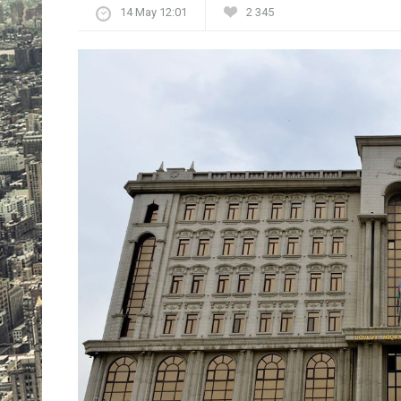
14 May 12:01
2 345