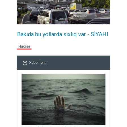
Bakıda bu yollarda sıxlıq var - SİYAHI
Hadisə
Xəbər lenti