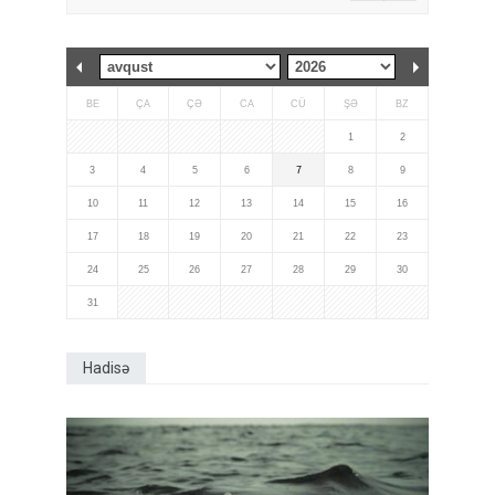
BE
ÇA
ÇƏ
CA
CÜ
ŞƏ
BZ
1
2
3
4
5
6
7
8
9
10
11
12
13
14
15
16
17
18
19
20
21
22
23
24
25
26
27
28
29
30
31
Hadisə