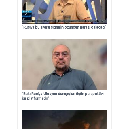
"Rusiya bu siyasi siqnalın özündən narazı qalacaq"
"Bakı Rusiya-Ukrayna danışıqları üçün perspektivli
bir platformadır"