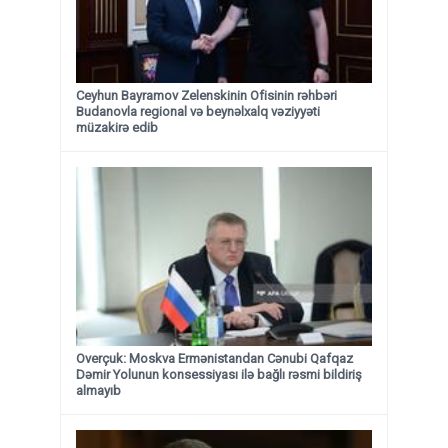
Ceyhun Bayramov Zelenskinin Ofisinin rəhbəri
Budanovla regional və beynəlxalq vəziyyəti
müzakirə edib
Overçuk: Moskva Ermənistandan Cənubi Qafqaz
Dəmir Yolunun konsessiyası ilə bağlı rəsmi bildiriş
almayıb