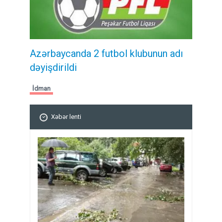
Azərbaycanda 2 futbol klubunun adı
dəyişdirildi
İdman
Xəbər lenti