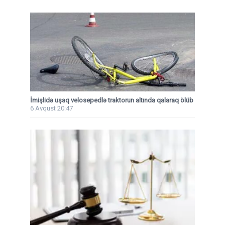
İmişlidə uşaq velosepedlə traktorun altında qalaraq ölüb
6 Avqust 20:47