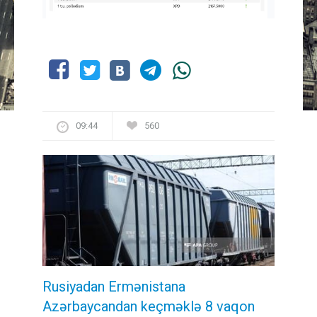
09:44
560
Rusiyadan Ermənistana
Azərbaycandan keçməklə 8 vaqon