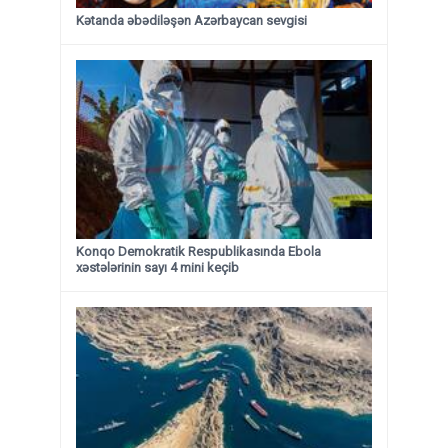
Kətanda əbədiləşən Azərbaycan sevgisi
Konqo Demokratik Respublikasında Ebola
xəstələrinin sayı 4 mini keçib