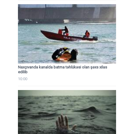
Naxçıvanda kanalda batma təhlükəsi olan şəxs xilas
edilib
10:00