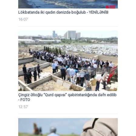
Lökbatanda iki qadın dənizdə boğulub - YENİLƏNİB
16:07
Çingiz Əlioğlu “Qurd qapısı” qəbiristanlığında dəfn edilib
- FOTO
12:57