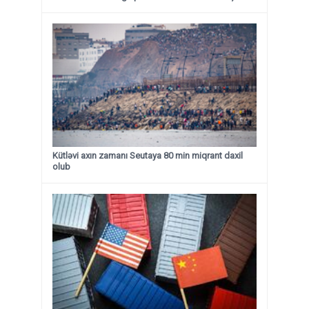
Kütləvi axın zamanı Seutaya 80 min miqrant daxil
olub