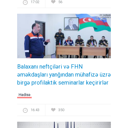
17:02
56
Balaxanı neftçiləri və FHN
əməkdaşları yanğından mühafizə üzrə
birgə profilaktik seminarlar keçirirlər
Hadisə
16:43
350