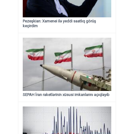
Pezeşkian: Xamenei ilə yeddi saatlıq görüş
keçirdim
SEPAH İran raketlərinin xüsusi imkanlarını açıqlayıb