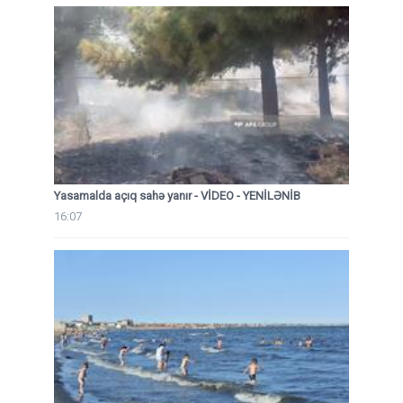
Yasamalda açıq sahə yanır - VİDEO - YENİLƏNİB
16:07