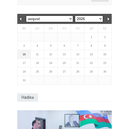
BE
ÇA
ÇƏ
CA
CÜ
ŞƏ
BZ
1
2
3
4
5
6
7
8
9
10
11
12
13
14
15
16
17
18
19
20
21
22
23
24
25
26
27
28
29
30
31
Hadisə