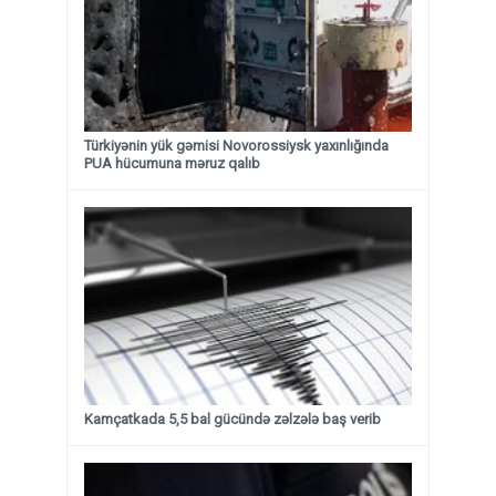
Türkiyənin yük gəmisi Novorossiysk yaxınlığında
PUA hücumuna məruz qalıb
Kamçatkada 5,5 bal gücündə zəlzələ baş verib