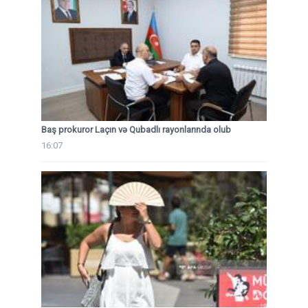
Baş prokuror Laçın və Qubadlı rayonlarında olub
16:07