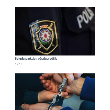
Bakıda parkdan oğurluq edilib
19:14