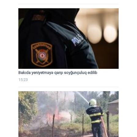
Bakıda yeniyetməyə qarşı soyğunçuluq edilib
15:23