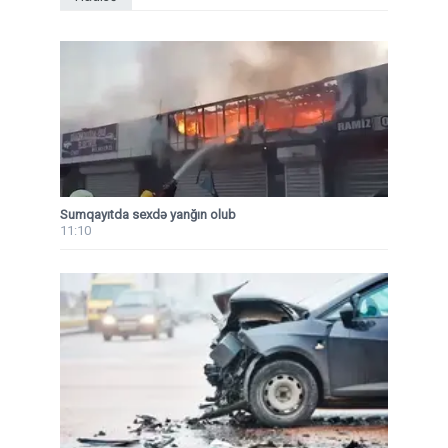
Sumqayıtda sexdə yanğın olub
11:10