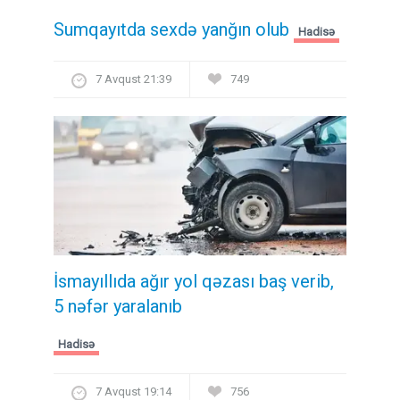
Sumqayıtda sexdə yanğın olub
Hadisə
7 Avqust 21:39
749
İsmayıllıda ağır yol qəzası baş verib,
5 nəfər yaralanıb
Hadisə
7 Avqust 19:14
756