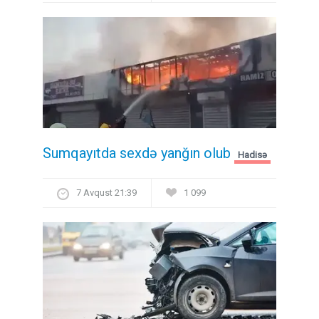
Sumqayıtda sexdə yanğın olub
Hadisə
7 Avqust 21:39
1 099