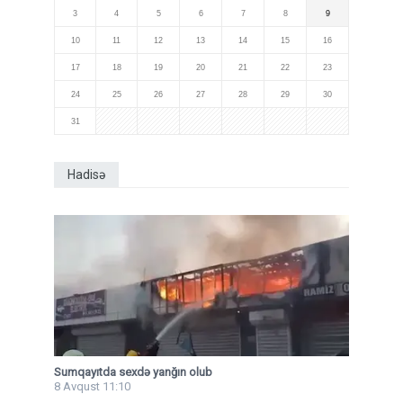
3
4
5
6
7
8
9
10
11
12
13
14
15
16
17
18
19
20
21
22
23
24
25
26
27
28
29
30
31
Hadisə
Sumqayıtda sexdə yanğın olub
8 Avqust 11:10