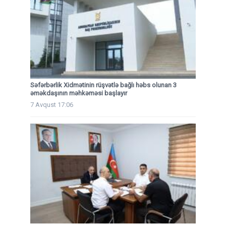
Səfərbərlik Xidmətinin rüşvətlə bağlı həbs olunan 3
əməkdaşının məhkəməsi başlayır
7 Avqust 17:06