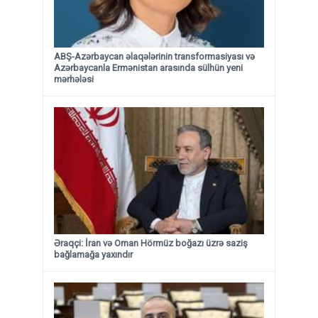
ABŞ-Azərbaycan əlaqələrinin transformasiyası və
Azərbaycanla Ermənistan arasında sülhün yeni
mərhələsi
Əraqçi: İran və Oman Hörmüz boğazı üzrə saziş
bağlamağa yaxındır