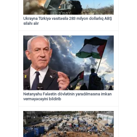
Ukrayna Türkiyə vasitəsilə 283 milyon dollarlıq ABŞ
silahı alır
Netanyahu Fələstin dövlətinin yaradılmasına imkan
verməyəcəyini bildirib