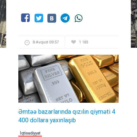
8 Avqust 09:57
1 183
Əmtəə bazarlarında qızılın qiyməti 4
400 dollara yaxınlaşıb
İqtisadiyyat