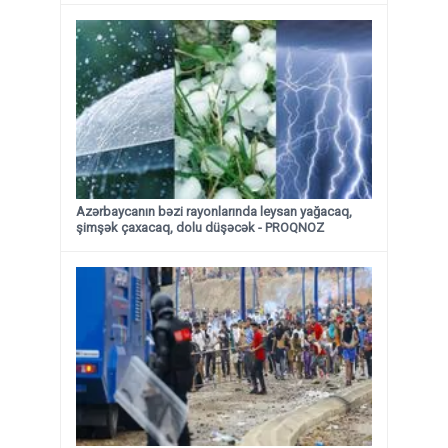
Azərbaycanın bəzi rayonlarında leysan yağacaq,
şimşək çaxacaq, dolu düşəcək - PROQNOZ