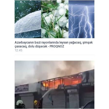
Azərbaycanın bəzi rayonlarında leysan yağacaq, şimşək
çaxacaq, dolu düşəcək - PROQNOZ
12:45