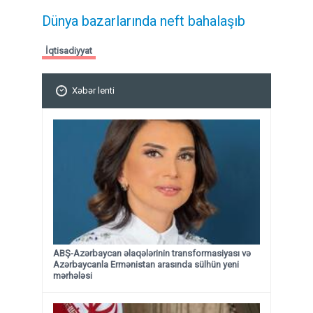
Dünya bazarlarında neft bahalaşıb
İqtisadiyyat
Xəbər lenti
ABŞ-Azərbaycan əlaqələrinin transformasiyası və
Azərbaycanla Ermənistan arasında sülhün yeni
mərhələsi