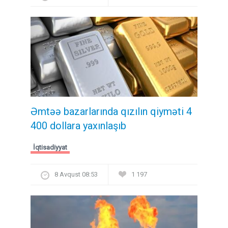
Əmtəə bazarlarında qızılın qiyməti 4
400 dollara yaxınlaşıb
İqtisadiyyat
8 Avqust 08:53
1 197