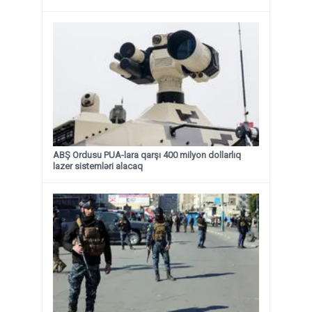
ABŞ Ordusu PUA-lara qarşı 400 milyon dollarlıq
lazer sistemləri alacaq