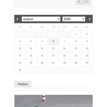
BE
ÇA
ÇƏ
CA
CÜ
ŞƏ
BZ
1
2
3
4
5
6
7
8
9
10
11
12
13
14
15
16
17
18
19
20
21
22
23
24
25
26
27
28
29
30
31
Hadisə