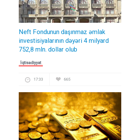
Neft Fondunun daşınmaz əmlak
investisiyalarının dəyəri 4 milyard
752,8 mln. dollar olub
İqtisadiyyat
17:33
665