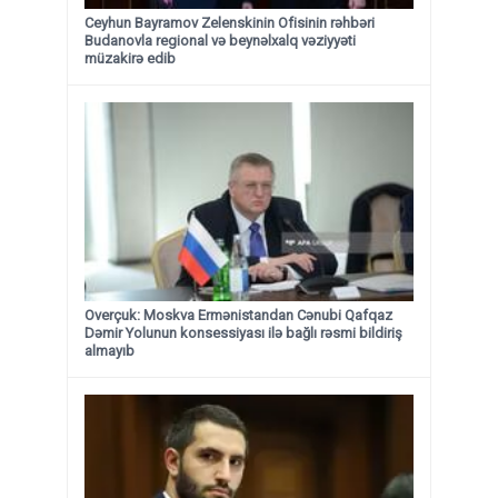
Ceyhun Bayramov Zelenskinin Ofisinin rəhbəri
Budanovla regional və beynəlxalq vəziyyəti
müzakirə edib
Overçuk: Moskva Ermənistandan Cənubi Qafqaz
Dəmir Yolunun konsessiyası ilə bağlı rəsmi bildiriş
almayıb