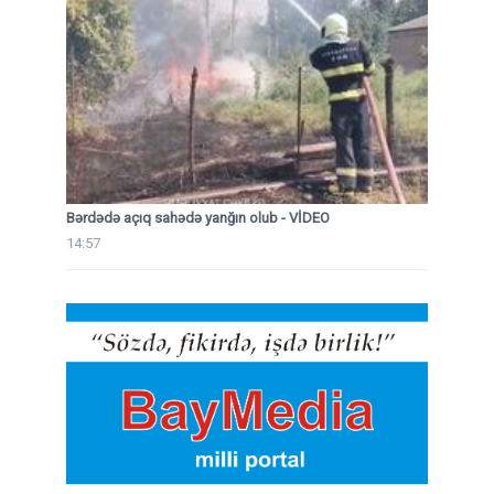
Bərdədə açıq sahədə yanğın olub - VİDEO
14:57