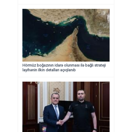
Hörmüz boğazının idarə olunması ilə bağlı strateji
layihənin ilkin detalları açıqlanıb