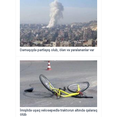
Dəməşqdə partlayış olub, ölən və yaralananlar var
İmişlidə uşaq velosepedlə traktorun altında qalaraq
ölüb