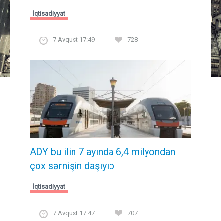
İqtisadiyyat
7 Avqust 17:49
728
ADY bu ilin 7 ayında 6,4 milyondan
çox sərnişin daşıyıb
İqtisadiyyat
7 Avqust 17:47
707