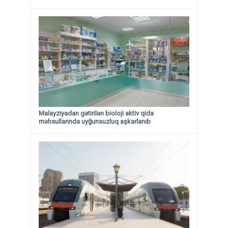
Malayziyadan gətirilən bioloji aktiv qida
məhsullarında uyğunsuzluq aşkarlanıb