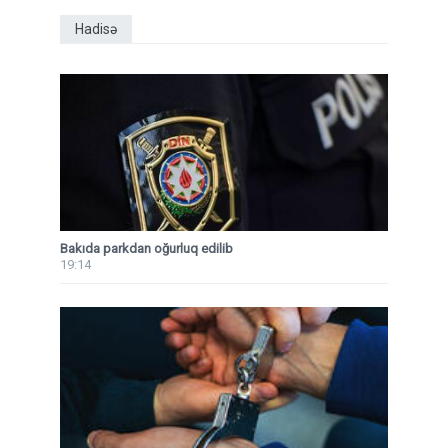
Hadisə
Bakıda parkdan oğurluq edilib
19:14