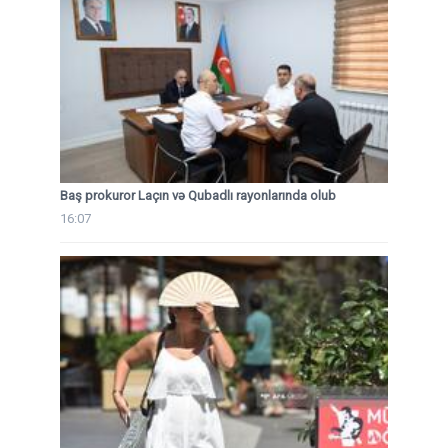
Baş prokuror Laçın və Qubadlı rayonlarında olub
16:07