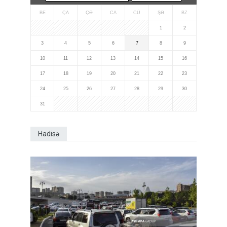
BE
ÇA
ÇƏ
CA
CÜ
ŞƏ
BZ
1
2
3
4
5
6
7
8
9
10
11
12
13
14
15
16
17
18
19
20
21
22
23
24
25
26
27
28
29
30
31
Hadisə