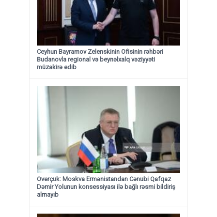
Ceyhun Bayramov Zelenskinin Ofisinin rəhbəri
Budanovla regional və beynəlxalq vəziyyəti
müzakirə edib
Overçuk: Moskva Ermənistandan Cənubi Qafqaz
Dəmir Yolunun konsessiyası ilə bağlı rəsmi bildiriş
almayıb