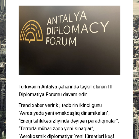
Güney Azərbaycan
Mədəniyyət
Müsahibə
İdman
Layihə
Türkiyənin Antalya şəhərində təşkil olunan III
Gündəm
Diplomatiya Forumu davam edir.
Cəmiyyət
Trend xəbər verir ki, tədbirin ikinci günü
“Avrasiyada yeni əməkdaşlıq dinamikaları”,
Peşə etikası
“Enerji təhlükəsizliyində dəyişən paradiqmalar”,
“Terrorla mübarizədə yeni sınaqlar”,
Əlaqə
“Aerokosmik diplomatiya: Yeni fürsətləri kəşf