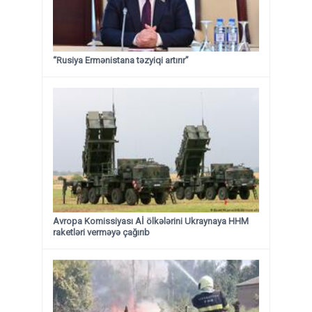
“Rusiya Ermənistana təzyiqi artırır”
Avropa Komissiyası Aİ ölkələrini Ukraynaya HHM
raketləri verməyə çağırıb