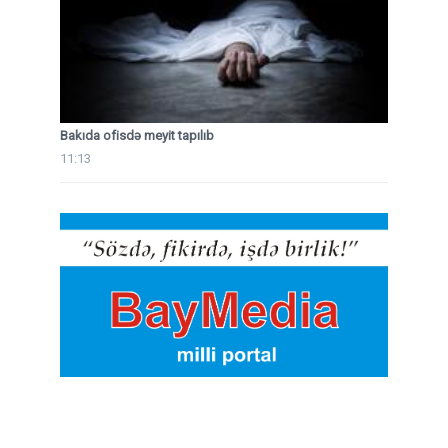
Bakıda ofisdə meyit tapılıb
11:13