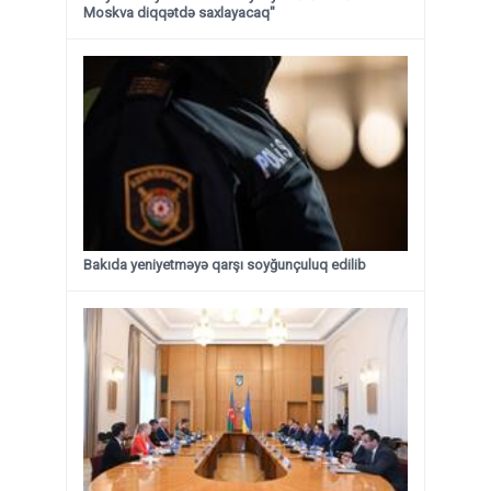
Moskva diqqətdə saxlayacaq"
Bakıda yeniyetməyə qarşı soyğunçuluq edilib