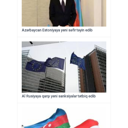
Azərbaycan Estoniyaya yeni səfir təyin edib
Aİ Rusiyaya qarşı yeni sanksiyalar tətbiq edib