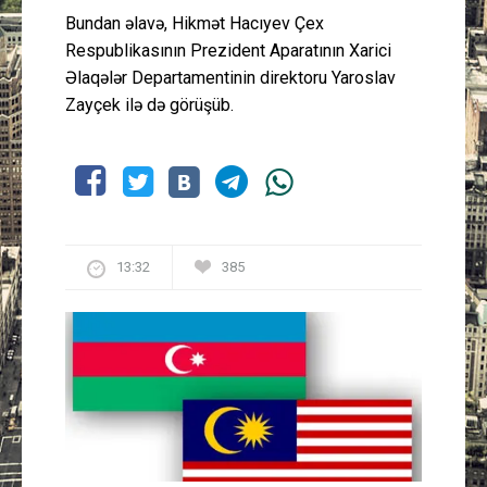
Bundan əlavə, Hikmət Hacıyev Çex
Respublikasının Prezident Aparatının Xarici
Əlaqələr Departamentinin direktoru Yaroslav
Zayçek ilə də görüşüb.
13:32
385