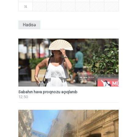
31
Hadisə
Sabahın hava proqnozu açıqlanıb
12:50