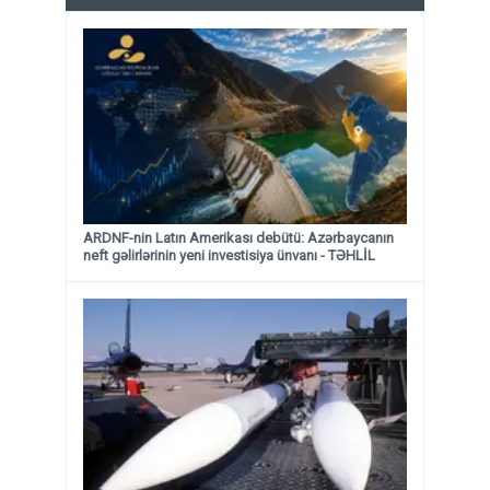
ARDNF-nin Latın Amerikası debütü: Azərbaycanın
neft gəlirlərinin yeni investisiya ünvanı - TƏHLİL