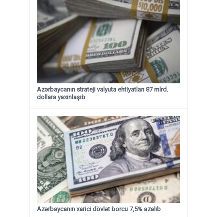
Azərbaycanın strateji valyuta ehtiyatları 87 mlrd.
dollara yaxınlaşıb
Azərbaycanın xarici dövlət borcu 7,5% azalıb