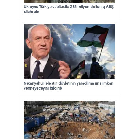
Ukrayna Türkiyə vasitəsilə 283 milyon dollarlıq ABŞ
silahı alır
Netanyahu Fələstin dövlətinin yaradılmasına imkan
verməyəcəyini bildirib