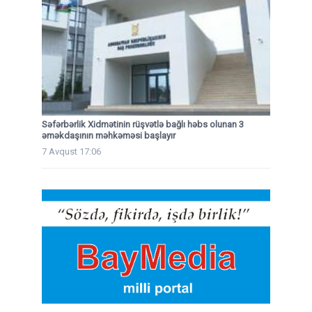
Səfərbərlik Xidmətinin rüşvətlə bağlı həbs olunan 3
əməkdaşının məhkəməsi başlayır
7 Avqust 17:06