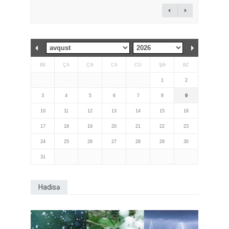
BE
ÇA
ÇƏ
CA
CÜ
ŞƏ
BZ
1
2
3
4
5
6
7
8
9
10
11
12
13
14
15
16
17
18
19
20
21
22
23
24
25
26
27
28
29
30
31
Hadisə