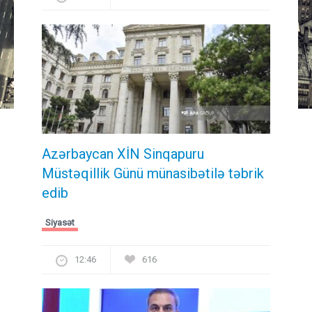
Azərbaycan XİN Sinqapuru
Müstəqillik Günü münasibətilə təbrik
edib
Siyasət
12:46
616