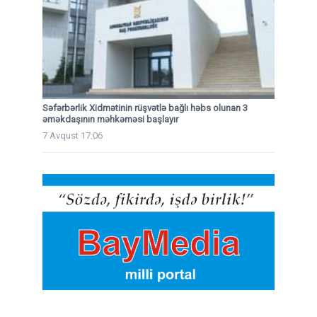
Səfərbərlik Xidmətinin rüşvətlə bağlı həbs olunan 3
əməkdaşının məhkəməsi başlayır
7 Avqust 17:06