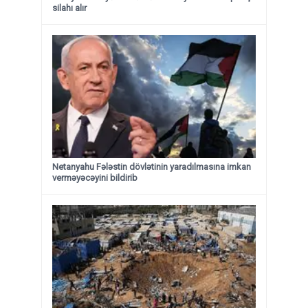
silahı alır
Netanyahu Fələstin dövlətinin yaradılmasına imkan
verməyəcəyini bildirib