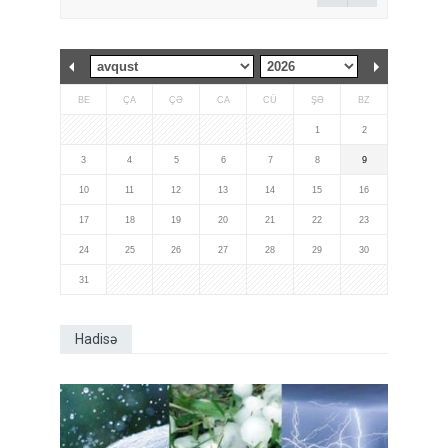
BE
ÇA
ÇƏ
CA
CÜ
ŞƏ
BZ
1
2
3
4
5
6
7
8
9
10
11
12
13
14
15
16
17
18
19
20
21
22
23
24
25
26
27
28
29
30
31
Hadisə